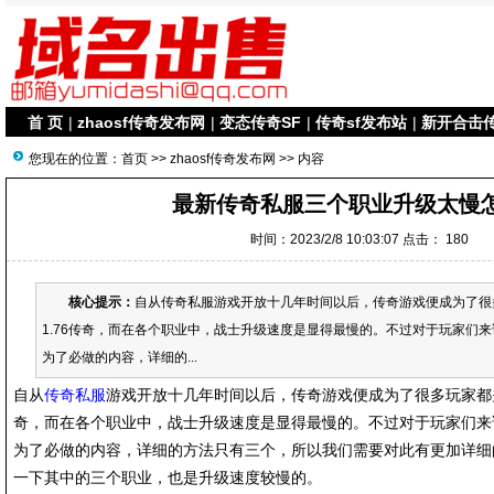
首 页
|
zhaosf传奇发布网
|
变态传奇SF
|
传奇sf发布站
|
新开合击
您现在的位置：
首页
>>
zhaosf传奇发布网
>> 内容
最新传奇私服三个职业升级太慢
时间：2023/2/8 10:03:07 点击：
180
核心提示：
自从传奇私服游戏开放十几年时间以后，传奇游戏便成为了很
1.76传奇，而在各个职业中，战士升级速度是显得最慢的。不过对于玩家们
为了必做的内容，详细的...
自从
传奇私服
游戏开放十几年时间以后，传奇游戏便成为了很多玩家都关
奇，而在各个职业中，战士升级速度是显得最慢的。不过对于玩家们来
为了必做的内容，详细的方法只有三个，所以我们需要对此有更加详细
一下其中的三个职业，也是升级速度较慢的。