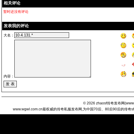
相关评论
暂时还没有评论
发表我的评论
大名：
内容：
© 2026
zhaosf传奇发布网
(
www.
www.wgwl.com.cn最权威的传奇私服发布网,为中国70后、80后90后