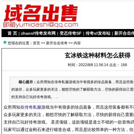
首 页
|
zhaosf传奇发布网
|
变态传奇SF
|
传奇sf发布站
|
新开合击
您现在的位置：
首页
>>
新开合击传奇
>> 内容
玄冰铁这种材料怎么获得
时间：2022/8/8 11:56:14 点击：
168
核心提示：
众所周知在传奇私服游戏当中有很多的珍品装备，而且这些装
的途径，众多玩家更多的关注，都想尽快的了解获取方法，尽快的获得自己需
的支持自己玩好传奇游戏。 ...
众所周知在
传奇私服
游戏当中有很多的珍品装备，而且这些装备都有不
众多玩家更多的关注，都想尽快的了解获取方法，尽快的获得自己需要
支持自己玩好传奇游戏。 圣灵项链，这款项链是道士不错的一款首饰
玩家可以通过金刚石来进行锻造合成，而且是比较简单的一种方法，但