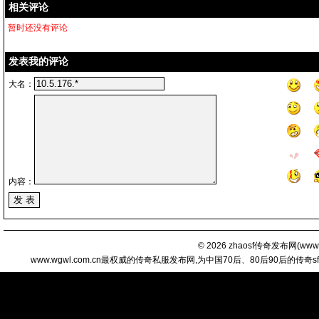
相关评论
暂时还没有评论
发表我的评论
大名：
内容：
© 2026
zhaosf传奇发布网
(
www.
www.wgwl.com.cn最权威的传奇私服发布网,为中国70后、80后90后