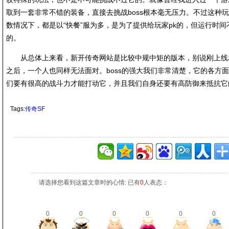
取到一套非常不错的装备，直接去挑战boss根本毫无压力。不过这种
数情况下，都是以“快餐”服为多，是为了提供给玩家pk的，但运行时
的。
从总体上来看，新开传奇网站是比较中规中矩的版本，别说刚上线就挑
之后，一个人也同样无法面对。boss的强大我们非常清楚，它的各方
们要有很高的战斗力才能打动它，并且我们自身还要有高防御来抵抗它
Tags:
传奇SF
请选择您看到这篇文章时的心情: 已有
0
人表态：
0
0
0
0
0
0