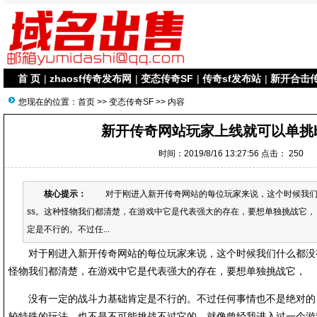
首 页
|
zhaosf传奇发布网
|
变态传奇SF
|
传奇sf发布站
|
新开合击
您现在的位置：
首页
>>
变态传奇SF
>> 内容
新开传奇网站玩家上线就可以单挑b
时间：2019/8/16 13:27:56 点击：
250
核心提示：
对于刚进入新开传奇网站的每位玩家来说，这个时候我们什
ss。这种怪物我们都清楚，在游戏中它是代表强大的存在，要想单独挑战
定是不行的。不过任...
对于刚进入新开传奇网站的每位玩家来说，这个时候我们什么都没有，
怪物我们都清楚，在游戏中它是代表强大的存在，要想单独挑战它，
没有一定的战斗力基础肯定是不行的。不过任何事情也不是绝对的
较特殊的玩法，也不是不可能挑战不过它的。就像曾经我进入过一个游