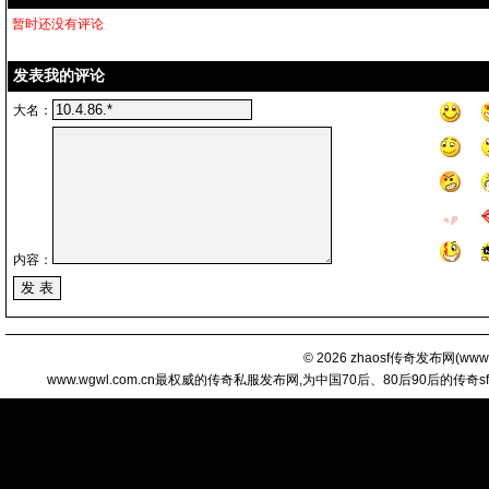
暂时还没有评论
发表我的评论
大名：
内容：
© 2026
zhaosf传奇发布网
(
www.
www.wgwl.com.cn最权威的传奇私服发布网,为中国70后、80后90后