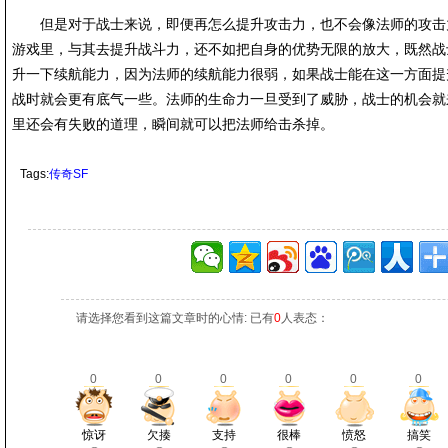
但是对于战士来说，即便再怎么提升攻击力，也不会像法师的攻击
游戏里，与其去提升战斗力，还不如把自身的优势无限的放大，既然战
升一下续航能力，因为法师的续航能力很弱，如果战士能在这一方面提
战时就会更有底气一些。法师的生命力一旦受到了威胁，战士的机会就
里还会有失败的道理，瞬间就可以把法师给击杀掉。
Tags:
传奇SF
请选择您看到这篇文章时的心情: 已有
0
人表态：
0
0
0
0
0
0
惊讶
欠揍
支持
很棒
愤怒
搞笑