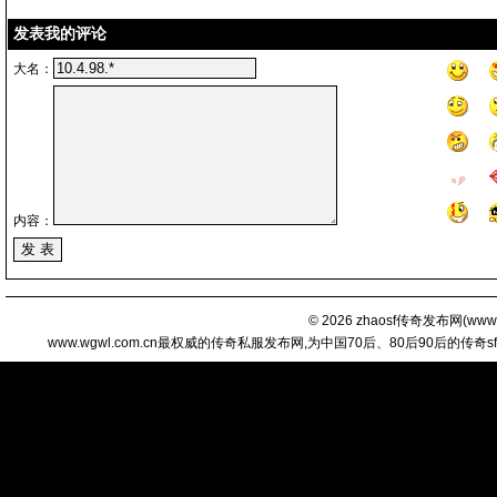
发表我的评论
大名：
内容：
© 2026
zhaosf传奇发布网
(
www.
www.wgwl.com.cn最权威的传奇私服发布网,为中国70后、80后90后