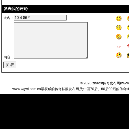
发表我的评论
大名：
内容：
© 2026
zhaosf传奇发布网
(
www.
www.wgwl.com.cn最权威的传奇私服发布网,为中国70后、80后90后