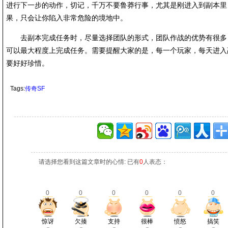
进行下一步的动作，切记，千万不要鲁莽行事，尤其是刚进入到副本里
果，只会让你陷入非常危险的境地中。
去副本完成任务时，尽量选择团队的形式，团队作战的优势有很多
可以最大程度上完成任务。需要提醒大家的是，每一个玩家，每天进入
要好好珍惜。
Tags:
传奇SF
请选择您看到这篇文章时的心情: 已有
0
人表态：
0
0
0
0
0
0
惊讶
欠揍
支持
很棒
愤怒
搞笑